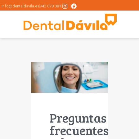
info@dentaldavila.es
942 078 081
Preguntas
frecuentes