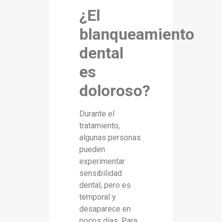
¿El
blanqueamiento
dental
es
doloroso?
Durante el
tratamiento,
algunas personas
pueden
experimentar
sensibilidad
dental, pero es
temporal y
desaparece en
pocos días. Para