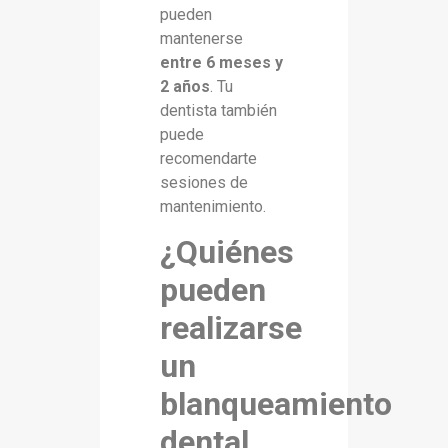
pueden
mantenerse
entre 6 meses y
2 años
. Tu
dentista también
puede
recomendarte
sesiones de
mantenimiento.
¿Quiénes
pueden
realizarse
un
blanqueamiento
dental