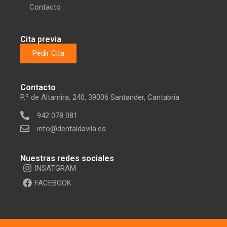
Contacto
Cita previa
Pedir Cita
Contacto
P.º de Altamira, 240, 39006 Santander, Cantabria
942 078 081
info@dentaldavila.es
Nuestras redes sociales
INSATGRAM
FACEBOOK