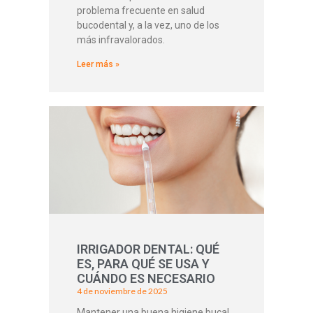
problema frecuente en salud
bucodental y, a la vez, uno de los
más infravalorados.
Leer más »
IRRIGADOR DENTAL: QUÉ
ES, PARA QUÉ SE USA Y
CUÁNDO ES NECESARIO
4 de noviembre de 2025
Mantener una buena higiene bucal